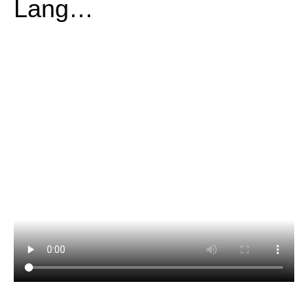
Lang…